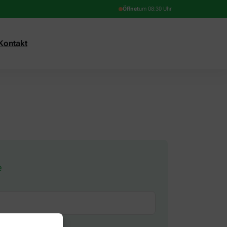
Öffnet
um 08:30 Uhr
Kontakt
e