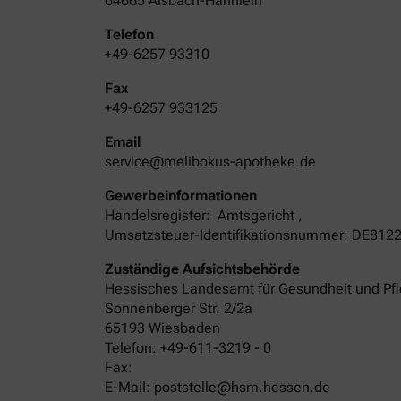
64665 Alsbach-Hähnlein
Telefon
+49-6257 93310
Fax
+49-6257 933125
Email
service@melibokus-apotheke.de
Gewerbeinformationen
Handelsregister:
Amtsgericht
,
Umsatzsteuer-Identifikationsnummer: DE812
Zuständige Aufsichtsbehörde
Hessisches Landesamt für Gesundheit und Pf
Sonnenberger Str. 2/2a
65193 Wiesbaden
Telefon: +49-611-3219 - 0
Fax:
E-Mail: poststelle@hsm.hessen.de