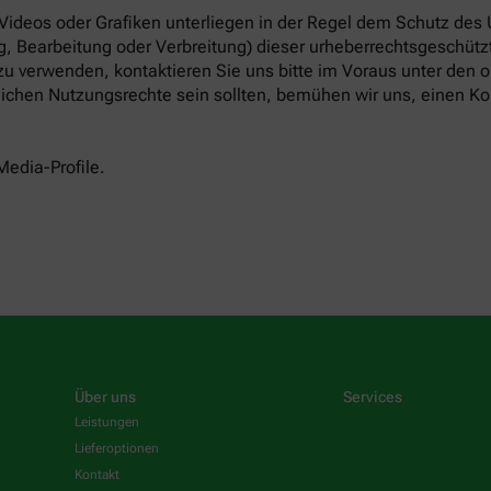
 Videos oder Grafiken unterliegen in der Regel dem Schutz des
, Bearbeitung oder Verbreitung) dieser urheberrechtsgeschützt
 zu verwenden, kontaktieren Sie uns bitte im Voraus unter den
tlichen Nutzungsrechte sein sollten, bemühen wir uns, einen Ko
Media-Profile.
Über uns
Services
Leistungen
Lieferoptionen
Kontakt